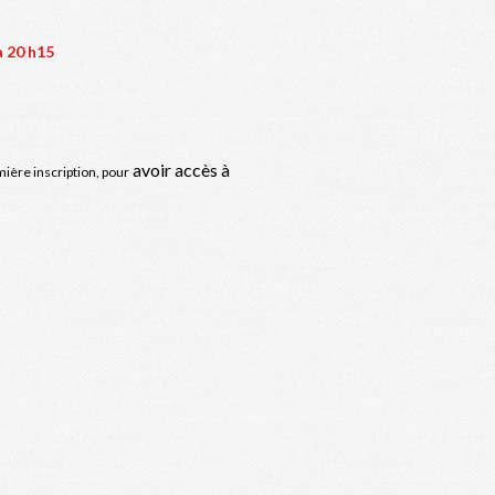
à 20 h15
avoir accès à
mière inscription, pour