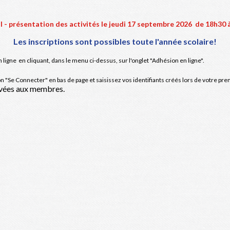
l - présentation des activités le jeudi 17 septembre 2026 de 18h30 
Les inscriptions sont possibles toute l'année scolaire!
ligne en cliquant, dans le menu ci-dessus, sur l'onglet "Adhésion en ligne".
ton "Se Connecter" en bas de page et saisissez vos identifiants créés lors de votre pre
rvées aux membres.