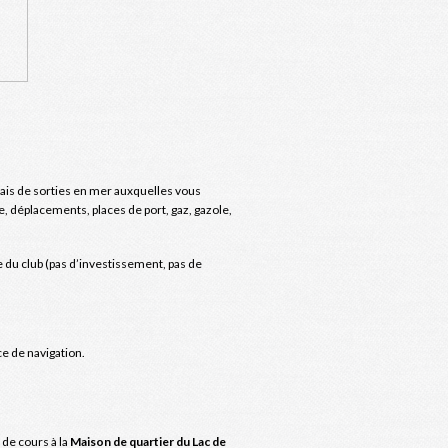
frais de sorties en mer auxquelles vous
re, déplacements, places de port, gaz, gazole,
e du club (pas d’investissement, pas de
e de navigation.
 de cours à la
Maison de quartier du Lac de